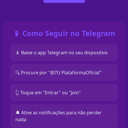
📱 Como Seguir no Telegram
📱 Baixe o app Telegram no seu dispositivo
🔍 Procure por "@7U PlataformaOficial"
👆 Toque em "Entrar" ou "Join"
🔔 Ative as notificações para não perder
nada