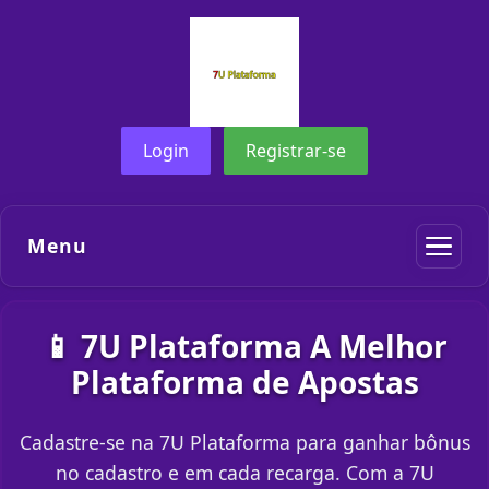
Login
Registrar-se
Menu
📱 7U Plataforma A Melhor
Plataforma de Apostas
Cadastre-se na 7U Plataforma para ganhar bônus
no cadastro e em cada recarga. Com a 7U