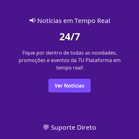
📢 Notícias em Tempo Real
24/7
Fique por dentro de todas as novidades,
promoções e eventos da 7U Plataforma em
tempo real!
Ver Notícias
💬 Suporte Direto