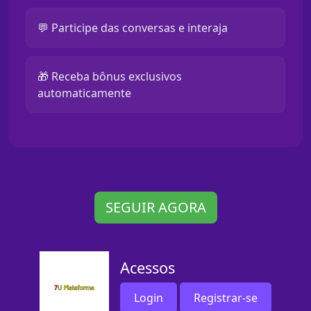
💬 Participe das conversas e interaja
🎁 Receba bônus exclusivos
automaticamente
SEGUIR AGORA
Acessos
Login
Registrar-se