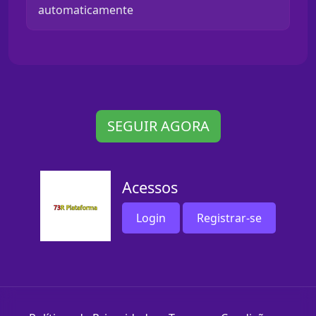
automaticamente
SEGUIR AGORA
Acessos
Login
Registrar-se