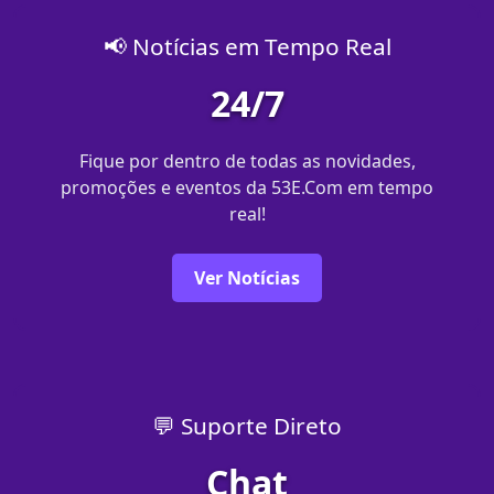
📢 Notícias em Tempo Real
24/7
Fique por dentro de todas as novidades,
promoções e eventos da 53E.Com em tempo
real!
Ver Notícias
💬 Suporte Direto
Chat