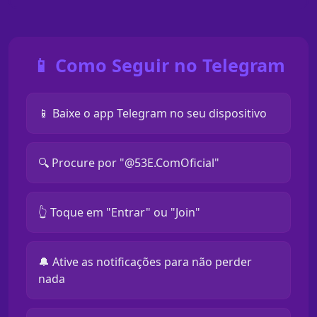
📱 Como Seguir no Telegram
📱 Baixe o app Telegram no seu dispositivo
🔍 Procure por "@53E.ComOficial"
👆 Toque em "Entrar" ou "Join"
🔔 Ative as notificações para não perder
nada