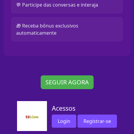
💬 Participe das conversas e interaja
🎁 Receba bônus exclusivos
automaticamente
SEGUIR AGORA
Acessos
Login
Registrar-se