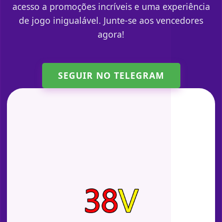
acesso a promoções incríveis e uma experiência
de jogo inigualável. Junte-se aos vencedores
agora!
SEGUIR NO TELEGRAM