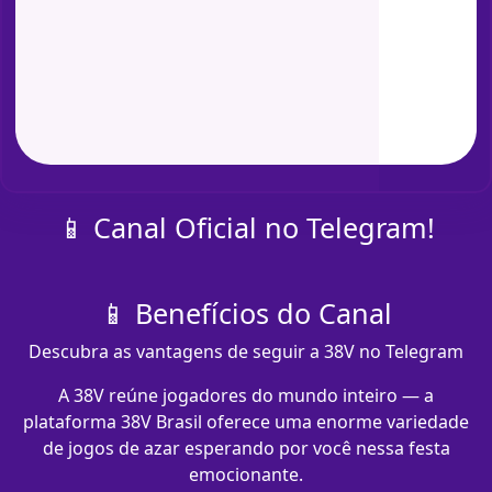
📱 Canal Oficial no Telegram!
📱 Benefícios do Canal
Descubra as vantagens de seguir a 38V no Telegram
A 38V reúne jogadores do mundo inteiro — a
plataforma 38V Brasil oferece uma enorme variedade
de jogos de azar esperando por você nessa festa
emocionante.