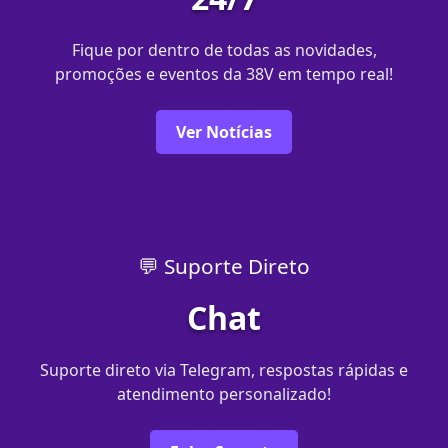
Fique por dentro de todas as novidades,
promoções e eventos da 38V em tempo real!
Ver Notícias
💬 Suporte Direto
Chat
Suporte direto via Telegram, respostas rápidas e
atendimento personalizado!