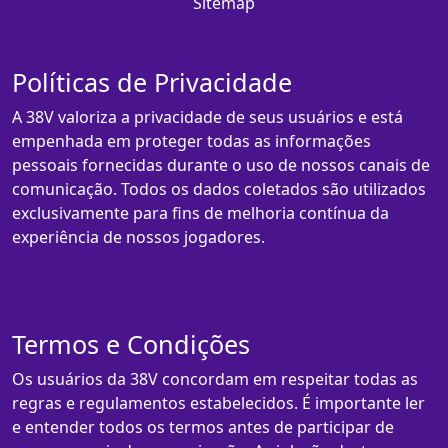
Sitemap
Políticas de Privacidade
A 38V valoriza a privacidade de seus usuários e está
empenhada em proteger todas as informações
pessoais fornecidas durante o uso de nossos canais de
comunicação. Todos os dados coletados são utilizados
exclusivamente para fins de melhoria contínua da
experiência de nossos jogadores.
Termos e Condições
Os usuários da 38V concordam em respeitar todas as
regras e regulamentos estabelecidos. É importante ler
e entender todos os termos antes de participar de